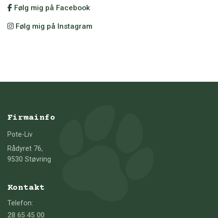
Følg mig på Facebook
Følg mig på Instagram
Firmainfo
Pote-Liv
Rådyret 76,
9530 Støvring
Kontakt
Telefon:
28 65 45 00