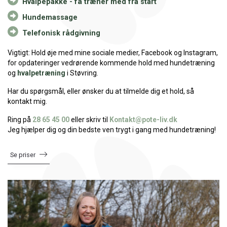
Hvalpepakke - få træner med fra start
Hundemassage
Telefonisk rådgivning
Vigtigt: Hold øje med mine sociale medier, Facebook og Instagram,
for opdateringer vedrørende kommende hold med hundetræning
og
hvalpetræning
i Støvring.
Har du spørgsmål, eller ønsker du at tilmelde dig et hold, så
kontakt mig.
Ring på
28 65 45 00
eller skriv til
Kontakt@pote-liv.dk
Jeg hjælper dig og din bedste ven trygt i gang med hundetræning!
Se priser