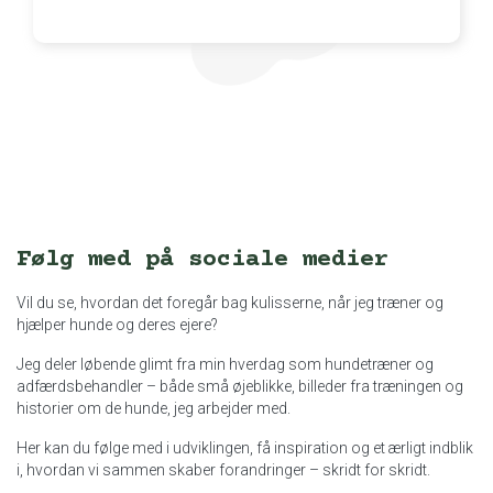
Hun er bare god
Følg med på sociale medier
Vil du se, hvordan det foregår bag kulisserne, når jeg træner og
hjælper hunde og deres ejere?
Jeg deler løbende glimt fra min hverdag som hundetræner og
adfærdsbehandler – både små øjeblikke, billeder fra træningen og
historier om de hunde, jeg arbejder med.
Her kan du følge med i udviklingen, få inspiration og et ærligt indblik
i, hvordan vi sammen skaber forandringer – skridt for skridt.