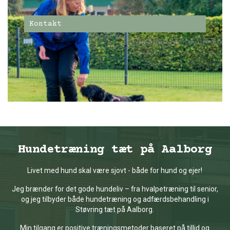
Kontakt
Hundetræning tæt på Aalborg
Livet med hund skal være sjovt - både for hund og ejer!
Jeg brænder for det gode hundeliv – fra hvalpetræning til senior,
og jeg tilbyder både hundetræning og adfærdsbehandling i
Støvring tæt på Aalborg.
Min tilgang er positive træningsmetoder baseret på tillid og