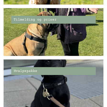
Tilmelding og priser
Hvalpepakke