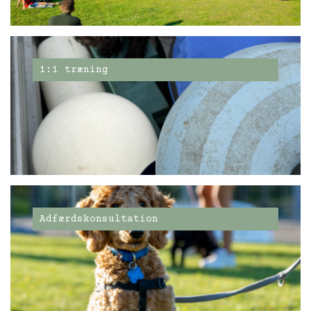
1:1 træning
Adfærdskonsultation