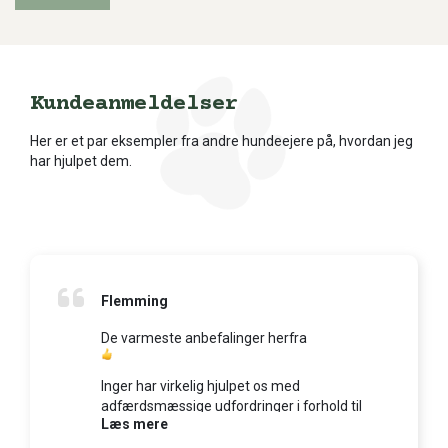
Kundeanmeldelser
Her er et par eksempler fra andre hundeejere på, hvordan jeg
har hjulpet dem.
Flemming
De varmeste anbefalinger herfra
Inger har virkelig hjulpet os med
adfærdsmæssige udfordringer i forhold til
Læs mere
vores hunde