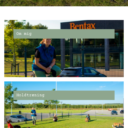
Om mig
Holdtræning