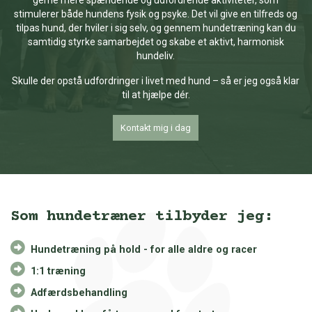
gerne mere spændende og udfordrende aktiviteter, som
stimulerer både hundens fysik og psyke. Det vil give en tilfreds og
tilpas hund, der hviler i sig selv, og gennem hundetræning kan du
samtidig styrke samarbejdet og skabe et aktivt, harmonisk
hundeliv.
Skulle der opstå udfordringer i livet med hund – så er jeg også klar
til at hjælpe dér.
Kontakt mig i dag
Som hundetræner tilbyder jeg:
Hundetræning på hold - for alle aldre og racer
1:1 træning
Adfærdsbehandling